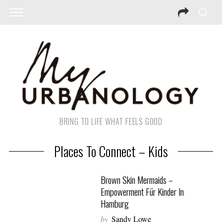
BRING TO LIFE WHAT FEELS GOOD
Places To Connect – Kids
Brown Skin Mermaids –
Empowerment Für Kinder In
Hamburg
by
Sandy Lowe