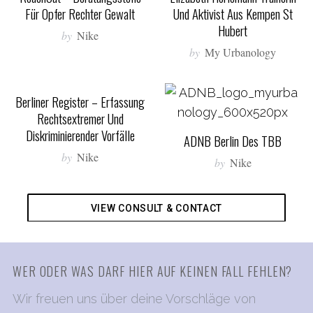
Für Opfer Rechter Gewalt
Und Aktivist Aus Kempen St
Hubert
by
Nike
by
My Urbanology
Berliner Register – Erfassung
Rechtsextremer Und
Diskriminierender Vorfälle
ADNB Berlin Des TBB
by
Nike
by
Nike
VIEW CONSULT & CONTACT
WER ODER WAS DARF HIER AUF KEINEN FALL FEHLEN?
Wir freuen uns über deine Vorschläge von