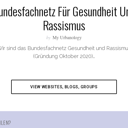
undesfachnetz Für Gesundheit U
Rassismus
by
My Urbanology
ir sind das Bundesfachnetz Gesundheit und Rassism
(Gründung Oktober 2020)…
VIEW WEBSITES, BLOGS, GROUPS
HLEN?