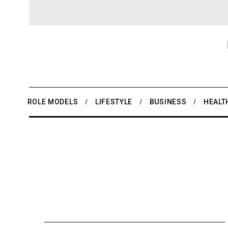
ROLE MODELS
LIFESTYLE
BUSINESS
HEALT