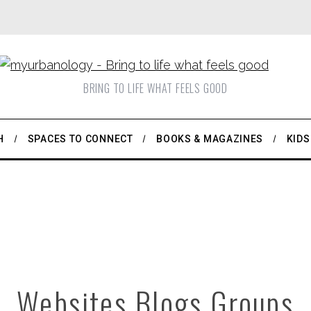
BRING TO LIFE WHAT FEELS GOOD
H
SPACES TO CONNECT
BOOKS & MAGAZINES
KIDS
Websites Blogs Groups
Websites Blogs Groups