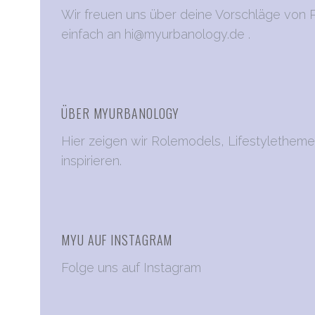
Wir freuen uns über deine Vorschläge von P
einfach an
hi@myurbanology.de
.
ÜBER MYURBANOLOGY
Hier zeigen wir Rolemodels, Lifestylethem
inspirieren.
MYU AUF INSTAGRAM
Folge uns auf Instagram