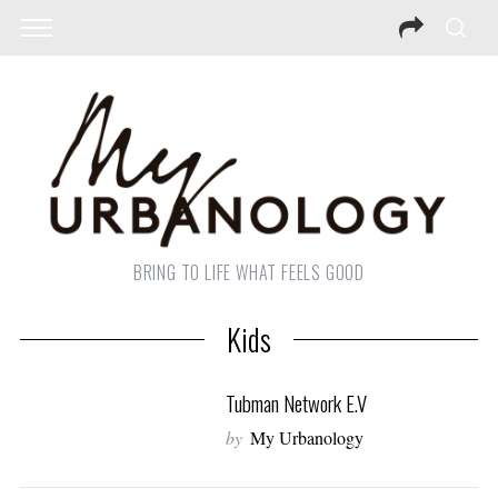
BRING TO LIFE WHAT FEELS GOOD
Kids
Tubman Network E.V
by
My Urbanology