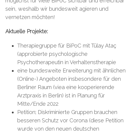
möglichst für viele BiPoC sichtbar und erreichbar
sein, weshalb wir bundesweit agieren und
vernetzen möchten!
Aktuelle Projekte:
Therapiegruppe für BiPoC mit Tülay Ataç
(approbierte psychologische
Psychotherapeutin in Verhaltenstherapie
eine bundesweite Erweiterung mit ähnlichen
(Online-) Angeboten insbesondere für den
Berliner Raum (viea eine kooperierende
Arztpraxis in Berlin) ist in Planung für
Mitte/Ende 2022
Petition; Diskriminierte Gruppen brauchen
besseren Schutz vor Corona (diese Petition
wurde von den neuen deutschen