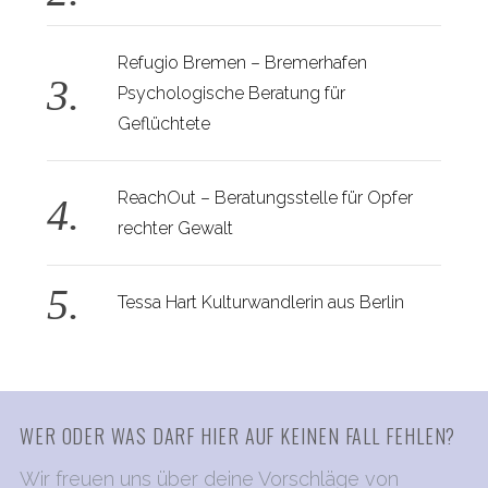
Refugio Bremen – Bremerhafen
Psychologische Beratung für
Geflüchtete
ReachOut – Beratungsstelle für Opfer
rechter Gewalt
Tessa Hart Kulturwandlerin aus Berlin
WER ODER WAS DARF HIER AUF KEINEN FALL FEHLEN?
Wir freuen uns über deine Vorschläge von