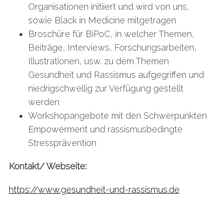
Organisationen initiiert und wird von uns,
sowie Black in Medicine mitgetragen
Broschüre für BiPoC, in welcher Themen,
Beiträge, Interviews, Forschungsarbeiten,
Illustrationen, usw. zu dem Themen
Gesundheit und Rassismus aufgegriffen und
niedrigschwellig zur Verfügung gestellt
werden
Workshopangebote mit den Schwerpunkten
Empowerment und rassismusbedingte
Stressprävention
Kontakt/ Webseite:
https://www.gesundheit-und-rassismus.de
S