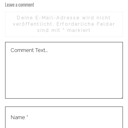
Leave a comment
Deine E-Mail-Adresse wird nicht
veröffentlicht.
Erforderliche Felder
sind mit
*
markiert