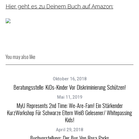
Hier geht es zu Deinem Buch auf Amazon:
You may also like
Oktober 16, 2018
Beratungsstelle: KiDs-Kinder Vor Diskriminierung Schützen!
Mai 11, 2019
MyU Represents 2nd Time: We-Are-Fam! Ein Stärkender
KurzWorkshop Für Schwarze Eltern Weiß Gelesener/ Whitepassing
Kids!
April 29, 2018
Buchvorstellung: Der Bus Von Rosa Parks