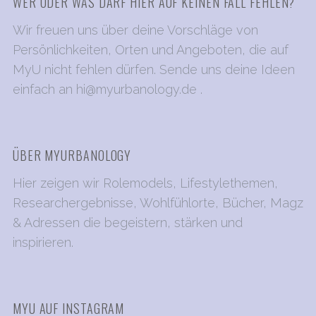
WER ODER WAS DARF HIER AUF KEINEN FALL FEHLEN?
Wir freuen uns über deine Vorschläge von
Persönlichkeiten, Orten und Angeboten, die auf
MyU nicht fehlen dürfen. Sende uns deine Ideen
einfach an
hi@myurbanology.de
.
ÜBER MYURBANOLOGY
Hier zeigen wir Rolemodels, Lifestylethemen,
Researchergebnisse, Wohlfühlorte, Bücher, Magz
& Adressen die begeistern, stärken und
inspirieren.
MYU AUF INSTAGRAM