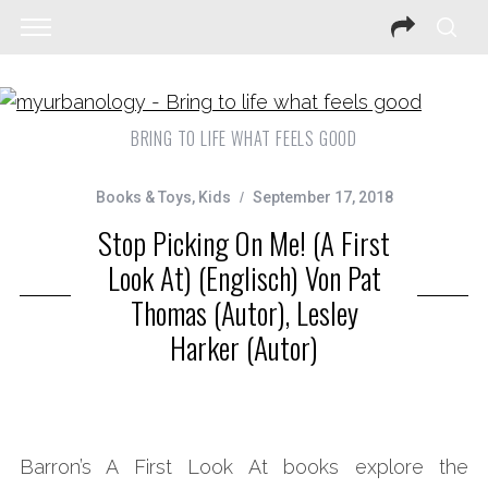
BRING TO LIFE WHAT FEELS GOOD
Books & Toys
,
Kids
September 17, 2018
Stop Picking On Me! (A First
Look At) (Englisch) Von Pat
Thomas (Autor), Lesley
Harker (Autor)
Barron’s A First Look At books explore the